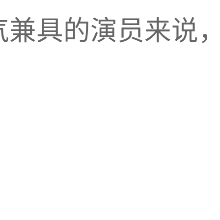
气兼具的演员来说
。