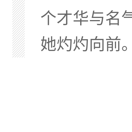
个才华与名
她灼灼向前