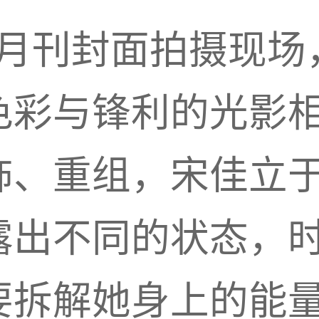
十月刊封面拍摄现
色彩与锋利的光影
饰、重组，宋佳立
露出不同的状态，
要拆解她身上的能