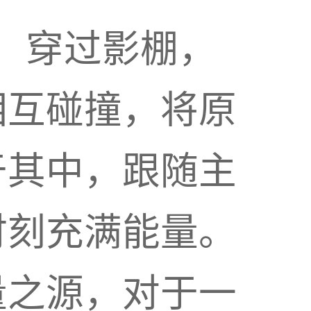
场，穿过影棚，
相互碰撞，将原
于其中，跟随主
时刻充满能量。
量之源，对于一